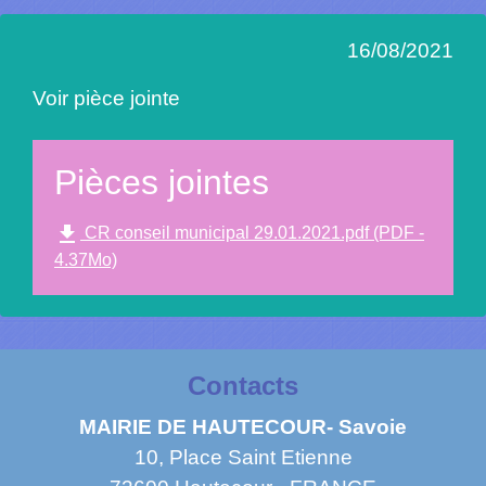
16/08/2021
Voir pièce jointe
Pièces jointes
file_download
CR conseil municipal 29.01.2021.pdf (PDF -
4.37Mo)
Contacts
MAIRIE DE HAUTECOUR- Savoie
10, Place Saint Etienne