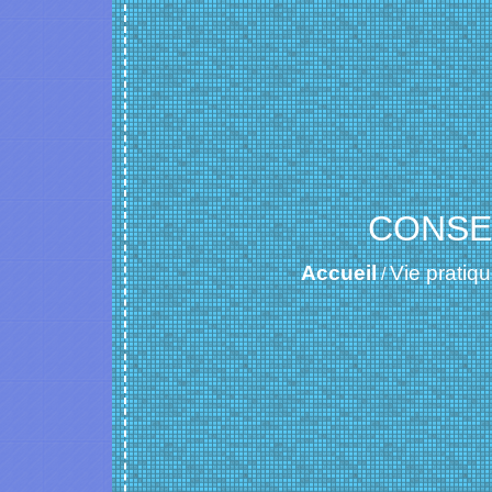
CONSEI
Accueil
Vie pratiqu
/