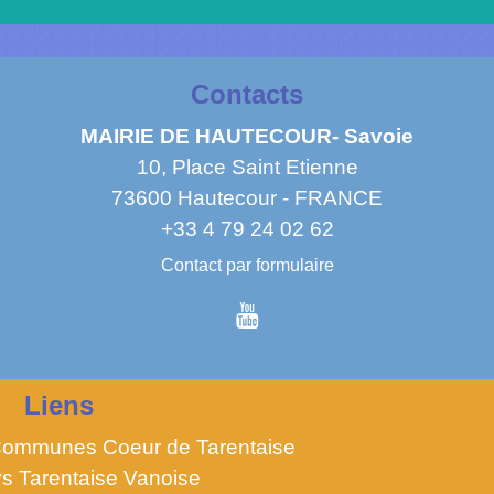
Contacts
MAIRIE DE HAUTECOUR- Savoie
10, Place Saint Etienne
73600 Hautecour - FRANCE
+33 4 79 24 02 62
Contact par formulaire
Liens
ommunes Coeur de Tarentaise
s Tarentaise Vanoise