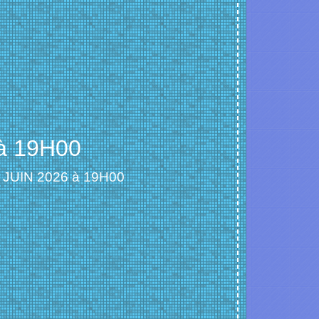
à 19H00
JUIN 2026 à 19H00