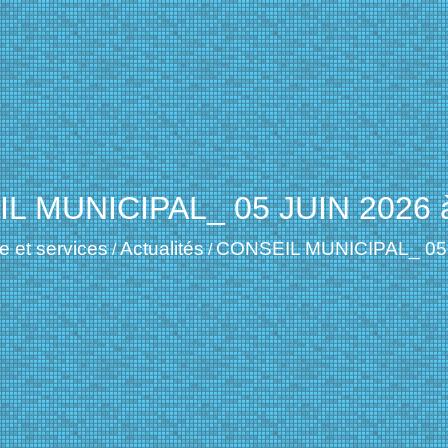
L MUNICIPAL_ 05 JUIN 2026 
e et services
Actualités
CONSEIL MUNICIPAL_ 05 
/
/