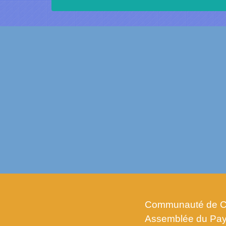
Communauté de C
Assemblée du Pay